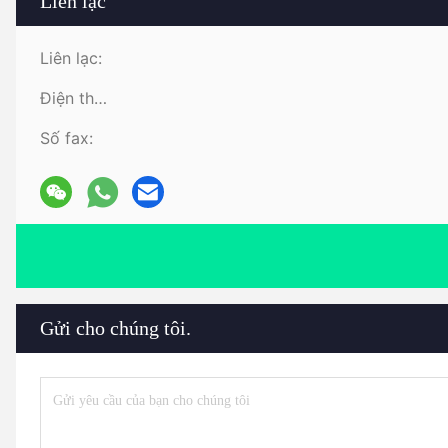
Liên lạc
Liên lạc:
Điện thoại:
Số fax:
Gửi cho chúng tôi.