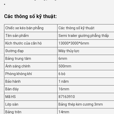
Các thông số kỹ thuật:
Chiếc xe kéo bán phẳng
Các thông số kỹ thuật
Tên sản phẩm
Semi trailer giường phẳng thấp
Kích thước của căn hộ
13000*3000*6mm
Đường đạp
Máy thủy lực
Bảng trung tâm
6mm
Ánh sáng chính
500mm
Phòng không khí
6 bộ
Bảo hành
1 năm
Bàn đáy
16mm
Mã HS
87163910
Lớp sàn
Bảng thép kim cương 3mm
Bảng trên
14mm