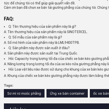
tức để chúng tôi có thể giúp giải quyết vấn đề.
Cảm ơn bạn đã chọn xe bán tải giường phẳng của chúng tôi. Chúng t
FAQ:
Q: Tên thương hiệu của sản phẩm này là gì?
A: Tên thương hiệu của sản phẩm này là SINOTERCEL.
Q: Số mẫu của sản phẩm này là gì?
A: Số mô hình của sản phẩm này là LML9400TPB.
Q: Sản phẩm này được sản xuất ở đâu?
A: Sản phẩm này được sản xuất tại Trung Quốc.
Hỏi: Capacity trọng lượng tối đa của chiếc xe bán kéo giường phẳ
A: Năng lượng trọng lượng tối đa của xe kéo nửa giường phẳng này l
Hỏi: Loại vật liệu nào được sử dụng cho khung của xe bán kéo g
A: Khung của chiếc xe bán kéo giường phẳng này được làm bằng thé
Tags:
Sơ mi rơ moóc phẳng
Ứng xe bán container
ốc xe bá