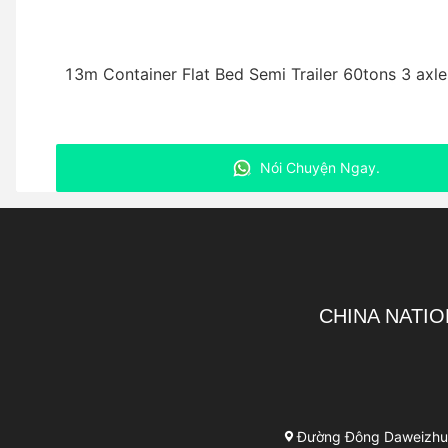
13m Container Flat Bed Semi Trailer 60tons 3 axle
Nói Chuyện Ngay.
CHINA NATIO
Đường Đông Daweizhuan