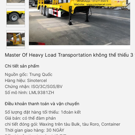
Master Of Heavy Load Transportation không thể thiếu 3 
Chi tiết sản phẩm
Nguồn gốc: Trung Quốc
Hàng hiệu: Sinotercel
Chứng nhận: ISO/3C/SGS/BV
Số mô hình: LML9381ZH
Điều khoản thanh toán và vận chuyển
Số lượng đặt hàng tối thiểu: 1đoàn kết
Giá bán: có thể đàm phán
chi tiết đóng gói: Waxing trên tàu Bulk, tàu Roro, Container
Thời gian giao hàng: 30 NGÀY