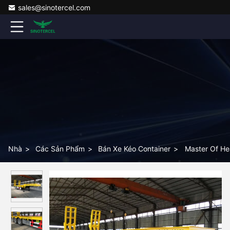
sales@sinotercel.com
Nhà
>
Các Sản Phẩm
>
Bán Xe Kéo Container
>
Master Of He