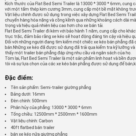
Kích thước của Flat Bed Semi Trailer là 13000 * 3000 * 6mm, cung
với một tấm thép kim cương 3mm, cung cấp một bề mặt không trượt
Vật liệu chính được sử dụng trong việc xây dựng Flat Bed Semi Trai
chuyển hàng hóa nặng và cồng kềnh qua những khoảng cách dài mà k
trọng và hiệu quả nhiên liệu cao hơn cho xe bán tải.
Flat Bed Semi Trailer đi kèm với bảo hành 1 năm, cung cấp cho kh
trục trặc, đảm bảo rằng xe kéo sẽ hoạt động đáng tin cậy và hiệu qu
Đối với những người đang tìm kiếm một chiếc xe kéo bán phẳng đã q
bán.Những xe kéo đã được sử dụng đã trải qua kiểm tra kỹ lưỡng và 
thấy một trailer bán phẳng đáp ứng nhu cầu và ngân sách của họ.
Tóm lại, Flat Bed Semi Trailer là một sản phẩm linh hoạt và bền đ
tôi và sự lựa chọn của các xe kéo bán phẳng được sử dụng để bán,kh
Đặc điểm:
Tên sản phẩm: Semi-trailer giường phẳng
Bảng dưới: 16mm
Đèn chính: 500mm
Phân hủy của phẳng: 13000 * 3000 * 6mm
Tổng chiều: 12500mm * 2500mm * 1600mm
Vật liệu chính: Carbon
40ft flatbed bán trailer
bán xe kéo nửa giường phẳng