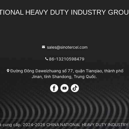
TIONAL HEAVY DUTY INDUSTRY GROU
sales@sinotercel.com
86-13210598479
Đường Đông Daweizhuang số 77, quận Tianqiao, thành phố
Jinan, tỉnh Shandong, Trung Quốc.
r Nhà cung cấp. 2024-2026 CHINA NATIONAL HEAVY DUTY INDUSTRY 