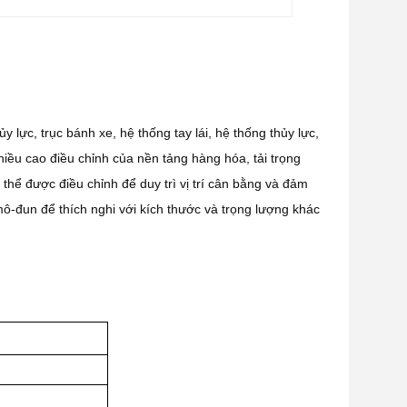
 lực, trục bánh xe, hệ thống tay lái, hệ thống thủy lực,
iều cao điều chỉnh của nền tảng hàng hóa, tải trọng
 thể được điều chỉnh để duy trì vị trí cân bằng và đảm
ô-đun để thích nghi với kích thước và trọng lượng khác