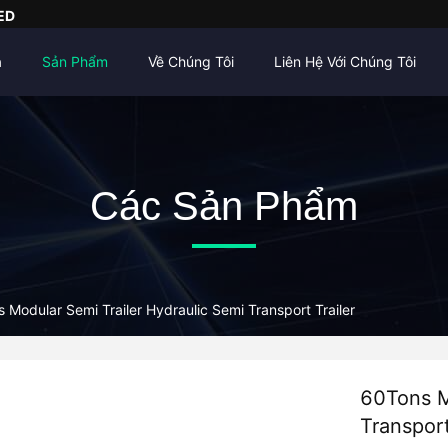
ED
à
Sản Phẩm
Về Chúng Tôi
Liên Hệ Với Chúng Tôi
Các Sản Phẩm
 Modular Semi Trailer Hydraulic Semi Transport Trailer
60Tons M
Transport