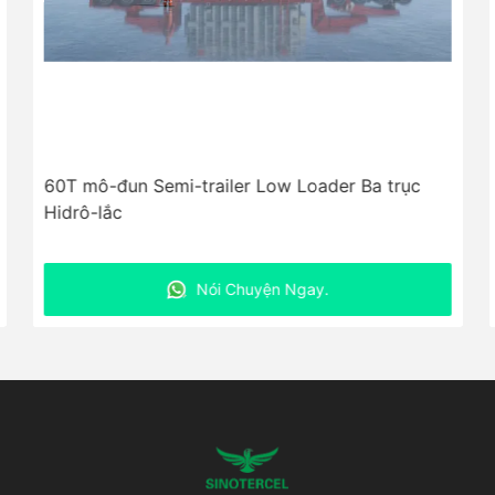
60T mô-đun Semi-trailer Low Loader Ba trục
Hidrô-lắc
Nói Chuyện Ngay.