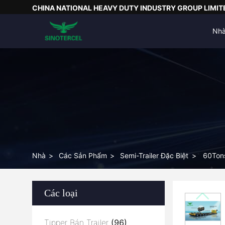
CHINA NATIONAL HEAVY DUTY INDUSTRY GROUP LIMIT
Nh
Nhà
>
Các Sản Phẩm
>
Semi-Trailer Đặc Biệt
>
60Tons
Các loại
Tipper Bán Trailer
(96)