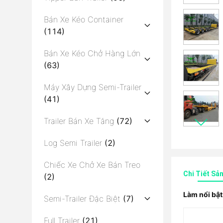
Bán Xe Kéo Container
(114)
Bán Xe Kéo Chở Hàng Lớn
(63)
Máy Xây Dựng Semi-Trailer
(41)
Trailer Bán Xe Tăng
(72)
Log Semi Trailer
(2)
Chiếc Xe Chở Xe Bán Treo
Chi Tiết Sả
(2)
Làm nổi bật
Semi-Trailer Đặc Biệt
(7)
Full Trailer
(21)