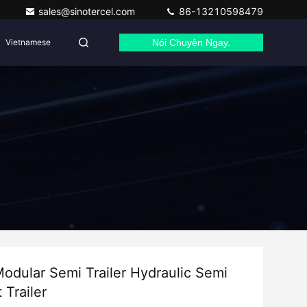
sales@sinotercel.com
86-13210598479
Vietnamese
Nói Chuyện Ngay.
odular Semi Trailer Hydraulic Semi
 Trailer