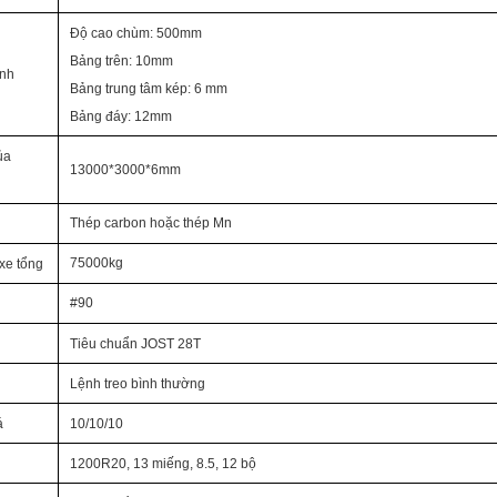
Độ cao chùm: 500mm
Bảng trên: 10mm
ính
Bảng trung tâm kép: 6 mm
Bảng đáy: 12mm
ủa
13000*3000*6mm
Thép carbon hoặc thép Mn
75000kg
xe tổng
#90
Tiêu chuẩn JOST 28T
Lệnh treo bình thường
á
10/10/10
1200R20, 13 miếng, 8.5, 12 bộ