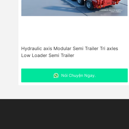
Hydraulic axis Modular Semi Trailer Tri axles
Low Loader Semi Trailer
Nói Chuyện Ngay.