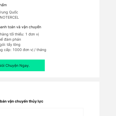
phẩm
Trung Quốc
SINOTERCEL
hanh toán và vận chuyển
hàng tối thiểu: 1 đơn vị
thể đàm phán
gói: tẩy lông
g cấp: 1000 đơn vị / tháng
Nói Chuyện Ngay.
bán vận chuyển thủy lực