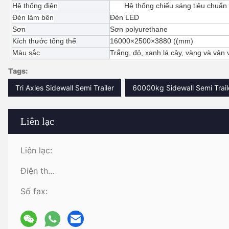
Hệ thống điện
Hệ thống chiếu sáng tiêu chuẩ
Đèn làm bên
Đèn LED
Sơn
Sơn polyurethane
Kích thước tổng thể
16000×2500×3880 ((mm)
Màu sắc
Trắng, đỏ, xanh lá cây, vàng và vân 
Tags:
Tri Axles Sidewall Semi Trailer
60000kg Sidewall Semi Trail
Liên lạc
Liên lạc:
Điện thoại:
Số fax: