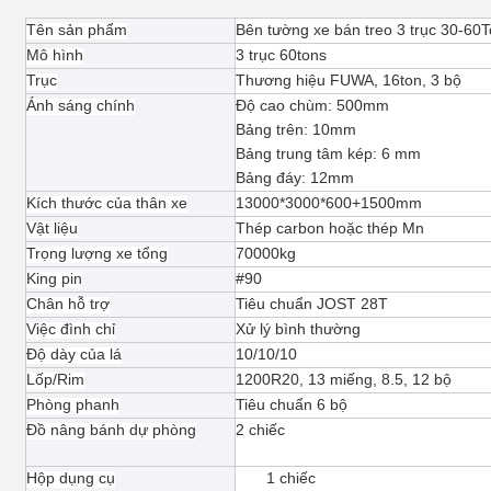
Tên sản phẩm
Bên tường xe bán treo 3 trục 30-60
Mô hình
3 trục 60tons
Trục
Thương hiệu FUWA, 16ton, 3 bộ
Ánh sáng chính
Độ cao chùm: 500mm
Bảng trên: 10mm
Bảng trung tâm kép: 6 mm
Bảng đáy: 12mm
Kích thước của thân xe
13000*3000*600+1500mm
Vật liệu
Thép carbon hoặc thép Mn
Trọng lượng xe tổng
70000kg
King pin
#90
Chân hỗ trợ
Tiêu chuẩn JOST 28T
Việc đình chỉ
Xử lý bình thường
Độ dày của lá
10/10/10
Lốp/Rim
1200R20, 13 miếng, 8.5, 12 bộ
Phòng phanh
Tiêu chuẩn 6 bộ
Đồ nâng bánh dự phòng
2 chiếc
Hộp dụng cụ
1 chiếc