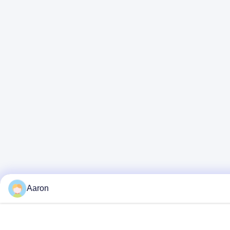
Aaron