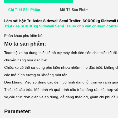
Chi Tiết Sản Phẩm
Mô Tả Sản Phẩm
Làm nổi bật:
Tri Axles Sidewall Semi Trailer
,
60000kg Sidewall S
Tri Axles 60000kg Sidewall Semi Trailer cho vận chuyển conta
Phân khúc phụ kiện bên
Mô tả sản phẩm:
Toàn bộ xe áp dụng thiết kế hỗ trợ máy tính tiên tiến cho thiết kế
chuyển hàng hóa đặc biệt.
Chiếc xe có thể sử dụng phụ kiện nhựa nhôm nhẹ đặc biệt, không ch
các mô hình tương tự khoảng một tấn.
Đèn khung: Việc sử dụng các đệm có hình dạng lỗ, tròn và rãnh qua
Thiết kế cấu trúc: Mô hình và quá trình cấu trúc hàng rào kết hợp v
xe,cấu trúc đơn giản và áp dụng, dễ dàng tháo dỡ, giảm chi phí đầu 
Parameter: