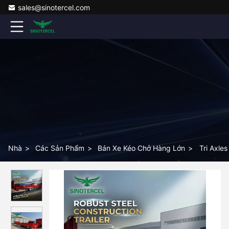
sales@sinotercel.com
Nhà
>
Các Sản Phẩm
>
Bán Xe Kéo Chở Hàng Lớn
>
Tri Axle